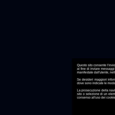
Questo sito consente l’invio 
al fine di inviare messaggi
manifestate dall'utente, nel
Se desideri maggiori info
dove sono indicate le moda
La prosecuzione della nav
sito o selezione di un ele
consenso all'uso dei cookie,