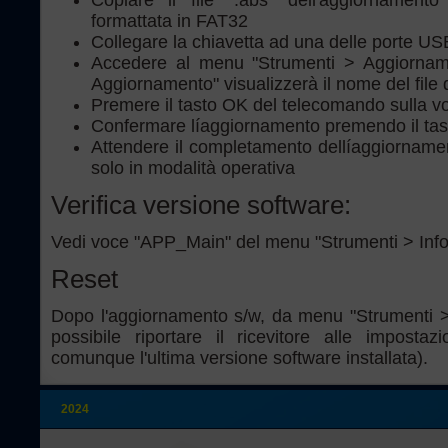
Copiare il file ".abs" dell'aggiornamen
formattata in FAT32
Collegare la chiavetta ad una delle porte USB
Accedere al menu "Strumenti > Aggiorname
Aggiornamento" visualizzerà il nome del file 
Premere il tasto OK del telecomando sulla v
Confermare líaggiornamento premendo il tas
Attendere il completamento dellíaggiornamento
solo in modalità operativa
Verifica versione software:
Vedi voce "APP_Main" del menu "Strumenti > Info
Reset
Dopo l'aggiornamento s/w, da menu "Strumenti >
possibile riportare il ricevitore alle imposta
comunque l'ultima versione software installata).
2024