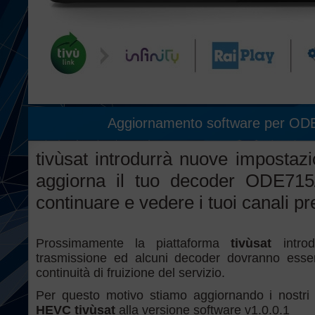
Aggiornamento software per O
tivùsat introdurrà nuove impostazi
aggiorna il tuo decoder ODE7
continuare e vedere i tuoi canali pre
Prossimamente la piattaforma
tivùsat
introd
trasmissione ed alcuni decoder dovranno esser
continuità di fruizione del servizio
.
Per questo motivo stiamo aggiornando i nostri 
HEVC tivùsat
alla versione software v1.0.0.1