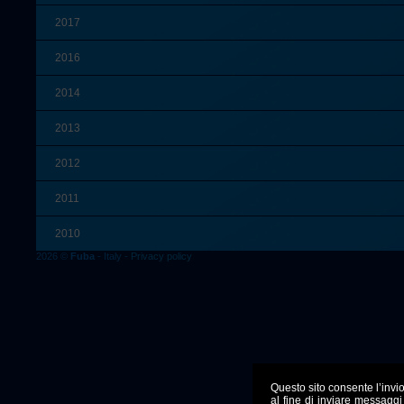
2017
2016
2014
2013
2012
2011
2010
2026 ©
Fuba
- Italy -
Privacy policy
Questo sito consente l’invio 
al fine di inviare messaggi