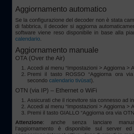
Aggiornamento automatico
Se la configurazione del decoder non è stata camb
di fabbrica, il decoder si aggiorna automaticamen
software viene reso disponibile in base alla pia
calendario
.
Aggiornamento manuale
OTA (Over the Air)
Accedi al menu “Impostazioni > Aggiorna > 
Premi il tasto ROSSO “Aggiorna ora vi
secondo
calendario tivùsat
).
OTN (via IP) – Ethernet o WiFi
Assicurati che il ricevitore sia connesso ad i
Accedi al menu “Impostazioni > Aggiorna > 
Premi il tasto GIALLO “Aggiorna ora via OTN
Attenzione
: anche senza lanciare manua
l’aggiornamento è disponibile sul server ed