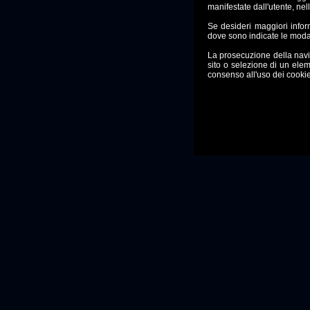
manifestate dall'utente, nel
Se desideri maggiori info
dove sono indicate le moda
La prosecuzione della nav
sito o selezione di un ele
consenso all'uso dei cookie,