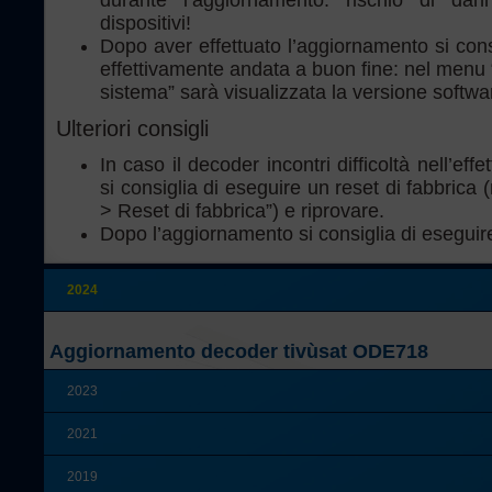
durante l’aggiornamento: rischio di dann
dispositivi!
Dopo aver effettuato l’aggiornamento si consi
effettivamente andata a buon fine: nel menu 
sistema” sarà visualizzata la versione softwa
Ulteriori consigli
In caso il decoder incontri difficoltà nell’eff
si consiglia di eseguire un reset di fabbric
> Reset di fabbrica”) e riprovare.
Dopo l’aggiornamento si consiglia di eseguire
2024
Aggiornamento decoder tivùsat ODE718
2023
2021
2019