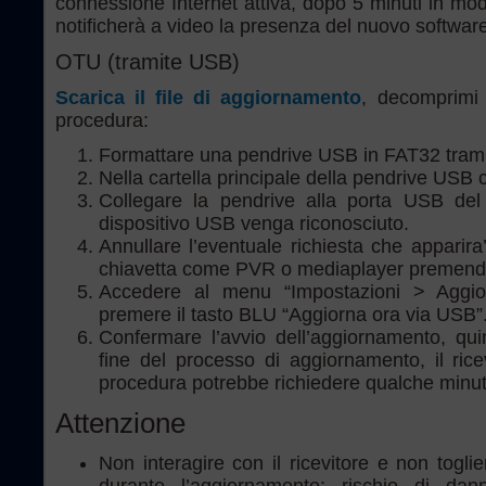
connessione Internet attiva, dopo 5 minuti in modal
notificherà a video la presenza del nuovo software
OTU (tramite USB)
Scarica il file di aggiornamento
, decomprimi 
procedura:
Formattare una pendrive USB in FAT32 tram
Nella cartella principale della pendrive USB co
Collegare la pendrive alla porta USB del 
dispositivo USB venga riconosciuto.
Annullare l’eventuale richiesta che apparira’
chiavetta come PVR o mediaplayer premendo
Accedere al menu “Impostazioni > Aggio
premere il tasto BLU “Aggiorna ora via USB”
Confermare l’avvio dell’aggiornamento, qui
fine del processo di aggiornamento, il ricev
procedura potrebbe richiedere qualche minut
Attenzione
Non interagire con il ricevitore e non toglie