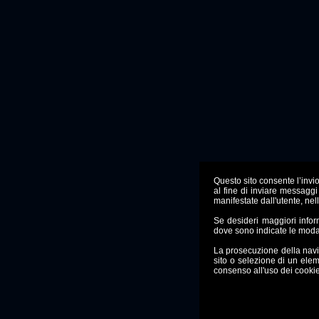
Questo sito consente l’invio 
al fine di inviare messaggi
manifestate dall'utente, nel
Se desideri maggiori info
dove sono indicate le moda
La prosecuzione della nav
sito o selezione di un ele
consenso all'uso dei cookie,