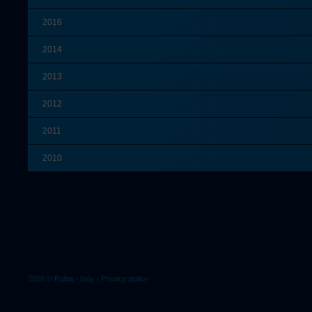
2016
2014
2013
2012
2011
2010
2026 ©
Fuba
- Italy -
Privacy policy