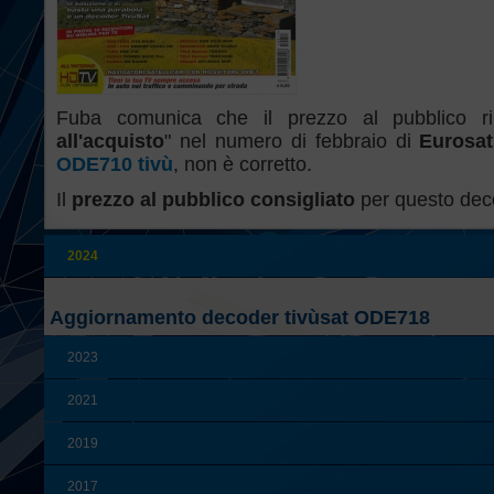
Fuba comunica che il prezzo al pubblico rip
all'acquisto
" nel numero di febbraio di
Eurosat
ODE710 tivù
, non è corretto.
Il
prezzo al pubblico
consigliato
per questo dec
2024
Aggiornamento decoder tivùsat ODE718
2023
2021
2019
2017