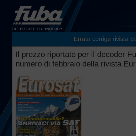
Errata corrige rivista E
Il prezzo riportato per il decoder 
numero di febbraio della rivista Eur