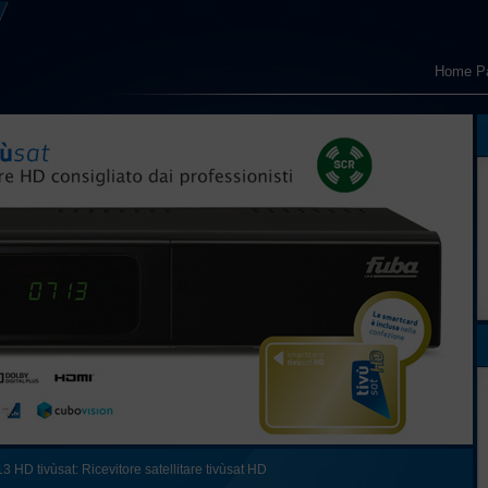
Home P
 HD tivùsat: Ricevitore satellitare tivùsat HD