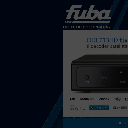
ODE713