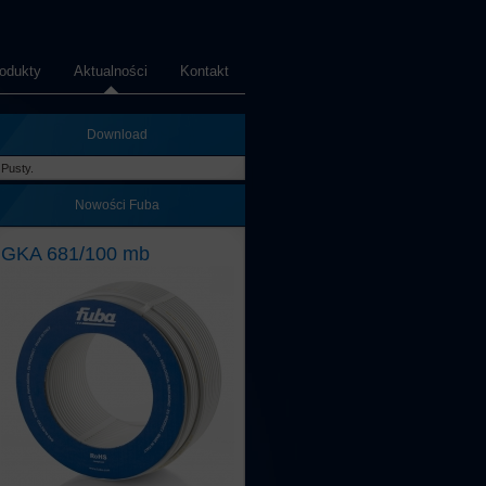
odukty
Aktualności
Kontakt
Download
Pusty.
Nowości Fuba
GKA 681/100 mb