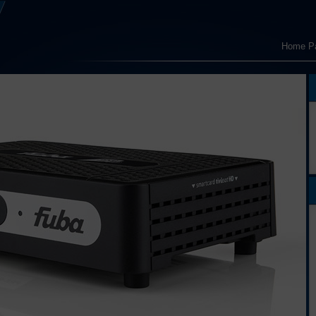
Home P