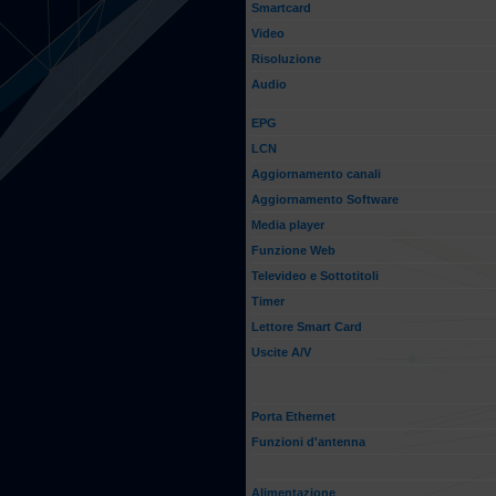
Smartcard
Video
Risoluzione
Audio
EPG
LCN
Aggiornamento canali
Aggiornamento Software
Media player
Funzione Web
Televideo e Sottotitoli
Timer
Lettore Smart Card
Uscite A/V
Porta Ethernet
Funzioni d'antenna
Alimentazione